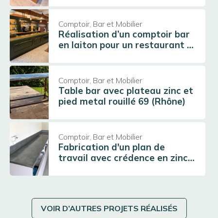
Comptoir, Bar et Mobilier
Réalisation d’un comptoir bar
en laiton pour un restaurant à
Châtillon d'Azergues (69380)
En savoir plus
Comptoir, Bar et Mobilier
Table bar avec plateau zinc et
pied metal rouillé 69 (Rhône)
En savoir plus
Comptoir, Bar et Mobilier
Fabrication d'un plan de
travail avec crédence en zinc
pour un particulier en Isère
En savoir plus
(38)
VOIR D’AUTRES PROJETS RÉALISÉS