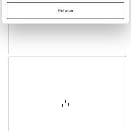
Refuser
Agrandir