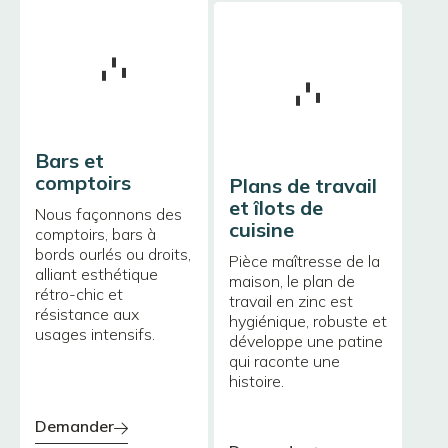
Bars et
comptoirs
Plans de travail
et îlots de
Nous façonnons des
cuisine
comptoirs, bars à
bords ourlés ou droits,
Pièce maîtresse de la
alliant esthétique
maison, le plan de
rétro-chic et
travail en zinc est
résistance aux
hygiénique, robuste et
usages intensifs.
développe une patine
qui raconte une
histoire.
demander