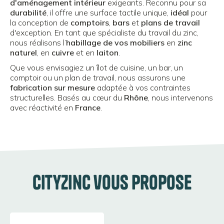
d'aménagement intérieur
exigeants. Reconnu pour sa
durabilité
, il offre une surface tactile unique,
idéal
pour
la conception de
comptoirs
,
bars
et
plans de travail
d'exception. En tant que spécialiste du travail du zinc,
nous réalisons l’
habillage de vos mobiliers
en
zinc
naturel
, en
cuivre
et en
laiton
.
Que vous envisagiez un îlot de cuisine, un bar, un
comptoir ou un plan de travail, nous assurons une
fabrication sur mesure
adaptée à vos contraintes
structurelles. Basés au cœur du
Rhône
, nous intervenons
avec réactivité en
France
.
CityZinc vous propose