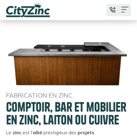
FABRICATION EN ZINC
Comptoir, bar et mobilier
en zinc, laiton ou cuivre
Le
zinc
est l’
allié
prestigieux des
projets