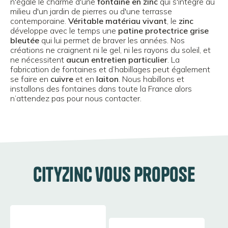
n'égale le charme d'une
fontaine en zinc
qui s'intègre au
milieu d'un jardin de pierres ou d'une terrasse
contemporaine.
Véritable matériau vivant
, le
zinc
développe avec le temps une
patine protectrice grise
bleutée
qui lui permet de braver les années. Nos
créations ne craignent ni le gel, ni les rayons du soleil, et
ne nécessitent
aucun entretien particulier
. La
fabrication de fontaines et d’habillages peut également
se faire en
cuivre
et en
laiton
. Nous habillons et
installons des fontaines dans toute la France alors
n’attendez pas pour nous contacter.
CityZinc vous propose