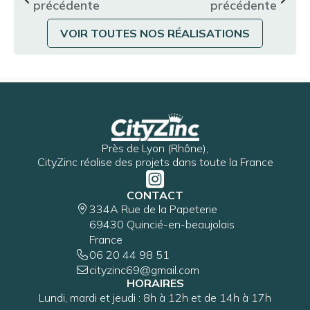
précédente
précédente
VOIR TOUTES NOS RÉALISATIONS
Près de Lyon (Rhône),
CityZinc réalise des projets dans toute la France
CONTACT
334A Rue de la Papeterie
69430 Quincié-en-beaujolais
France
06 20 44 98 51
cityzinc69@gmail.com
HORAIRES
Lundi, mardi et jeudi : 8h à 12h et de 14h à 17h