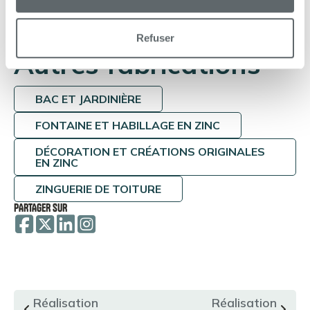
Bac à fleur haut sur roulettes
Refuser
Autres fabrications
BAC ET JARDINIÈRE
FONTAINE ET HABILLAGE EN ZINC
DÉCORATION ET CRÉATIONS ORIGINALES
EN ZINC
ZINGUERIE DE TOITURE
PARTAGER SUR
Réalisation
Réalisation