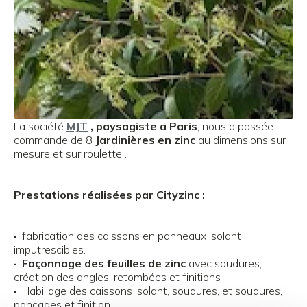
La société
MJT
, paysagiste a Paris
, nous a passée
commande de 8
Jardinières en zinc
au dimensions sur
mesure et sur roulette .
Prestations réalisées par Cityzinc :
·
fabrication des caissons en panneaux isolant
imputrescibles.
·
Façonnage des feuilles de zinc
avec soudures,
création des angles, retombées et finitions
Agrandir
·
Habillage des caissons isolant, soudures, et soudures,
ponçages et finition.