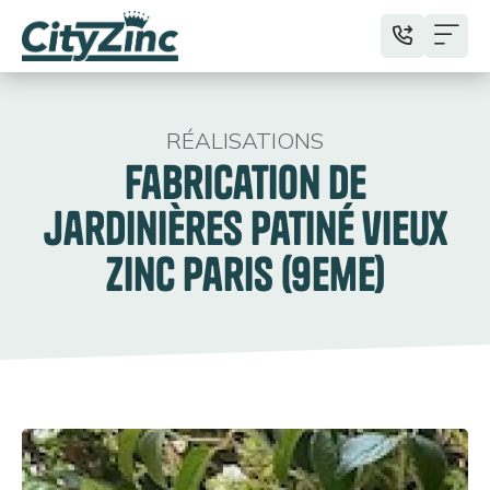
RÉALISATIONS
Fabrication de
jardinières patiné vieux
zinc paris (9eme)