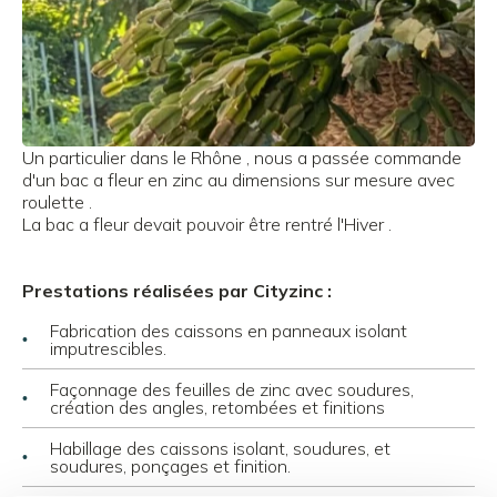
Un particulier dans le Rhône , nous a passée commande
d'un bac a fleur en zinc au dimensions sur mesure avec
roulette .
La bac a fleur devait pouvoir être rentré l'Hiver .
Prestations réalisées par Cityzinc :
Fabrication des caissons en panneaux isolant
imputrescibles.
Façonnage des feuilles de zinc avec soudures,
création des angles, retombées et finitions
Agrandir
Habillage des caissons isolant, soudures, et
soudures, ponçages et finition.